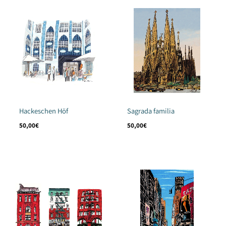
Hackeschen Höf
Sagrada familia
50,00
€
50,00
€