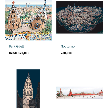
Park Güell
Nocturno
Desde
170,00
€
280,00
€