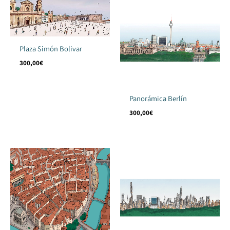
Plaza Simón Bolivar
300,00
€
Panorámica Berlín
300,00
€