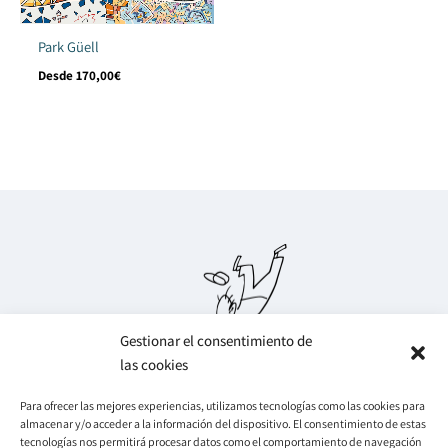
Park Güell
Desde
170,00
€
Gestionar el consentimiento de
las cookies
Para ofrecer las mejores experiencias, utilizamos tecnologías como las cookies para
almacenar y/o acceder a la información del dispositivo. El consentimiento de estas
Legal
Info
tecnologías nos permitirá procesar datos como el comportamiento de navegación