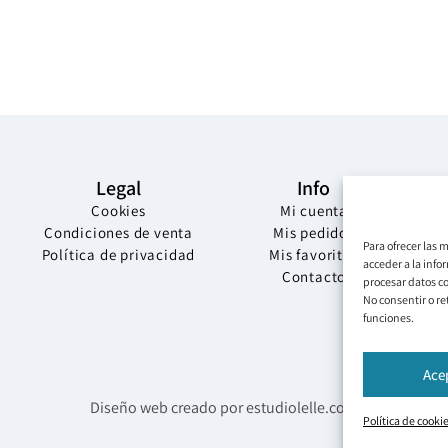
Legal
Info
Cookies
Mi cuenta
Condiciones de venta
Mis pedidos
Para ofrecer las 
Política de privacidad
Mis favoritos
acceder a la info
Contacto
procesar datos co
No consentir o re
funciones.
Ace
Diseño web creado por estudiolelle.com
Política de cooki