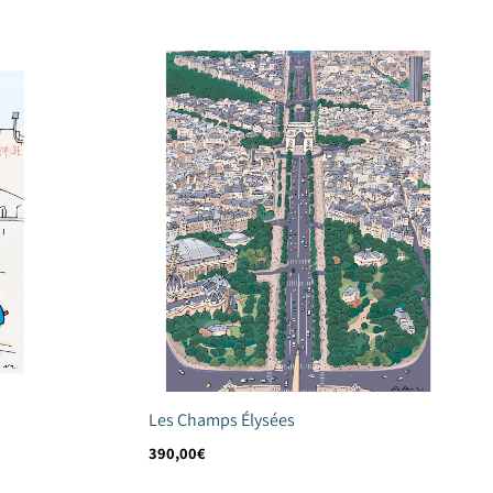
la transferencia o el pago con tarjeta del pedido, estimamos
tu pedido.
Les Champs Élysées
390,00
€