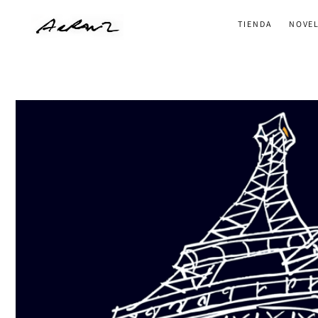
Ir
TIENDA
NOVEL
al
contenido