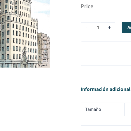
Price
-
+
A
Información adicional
Tamaño