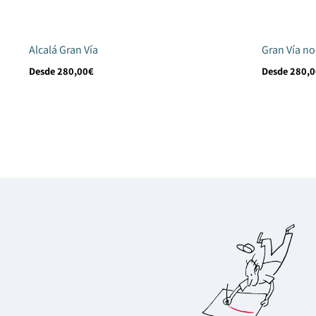
Alcalá Gran Vía
Gran Vía n
Desde
280,00
€
Desde
280,0