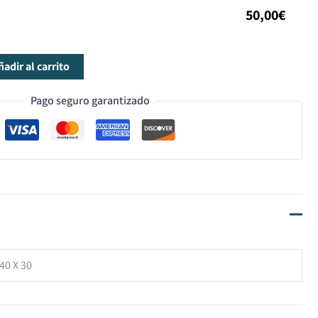
50,00
€
ñadir al carrito
Pago seguro garantizado
40 X 30